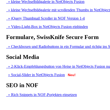
» kleine Wechselbildgalerie in NetObjects Fusion
» kleine Wechselbildgalerie mit scrollenden Thumbs in NetObject
» jQuery Thumbnail Scroller in NOF Version 1-4
» Video-Light-Box in NetObjects Fusion einbinden
Formulare, SwissKnife Secure Form
» Checkboxen und Radiobuttons in ein Formular und richtig ins S
Social Media
» 2-Klick-Empfehlungsbutton von Heise in NetObjects Fusion nu
» Social-Slider in NetObjects Fusion
Neu!
SEO in NOF
» Rich Snippets in NOF-Porjekten einsetzen