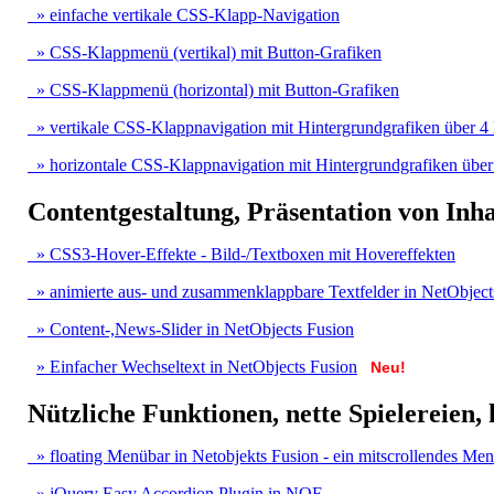
» einfache vertikale CSS-Klapp-Navigation
» CSS-Klappmenü (vertikal) mit Button-Grafiken
» CSS-Klappmenü (horizontal) mit Button-Grafiken
» vertikale CSS-Klappnavigation mit Hintergrundgrafiken über 4
» horizontale CSS-Klappnavigation mit Hintergrundgrafiken übe
Contentgestaltung, Präsentation von Inha
» CSS3-Hover-Effekte - Bild-/Textboxen mit Hovereffekten
» animierte aus- und zusammenklappbare Textfelder in NetObject
» Content-,News-Slider in NetObjects Fusion
» Einfacher Wechseltext in NetObjects Fusion
Neu!
Nützliche Funktionen, nette Spielereien, 
» floating Menübar in Netobjekts Fusion - ein mitscrollendes Me
» jQuery Easy Accordion Plugin in NOF