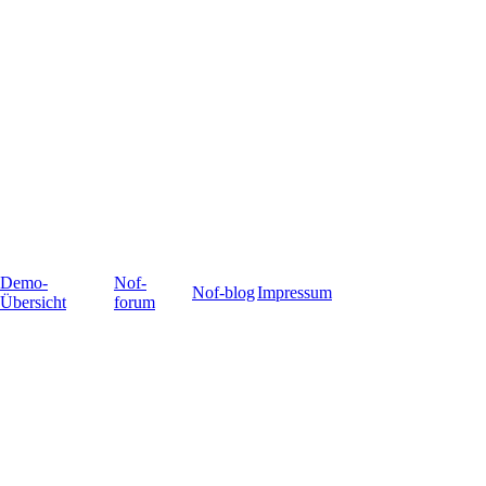
Demo-
Nof-
Nof-blog
Impressum
Übersicht
forum