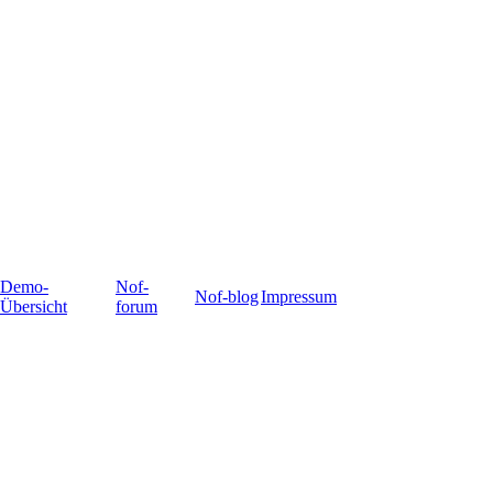
Demo-
Nof-
Nof-blog
Impressum
Übersicht
forum